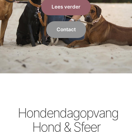
Lees verder
Contact
Hondendagopvang
Hond & Sfeer