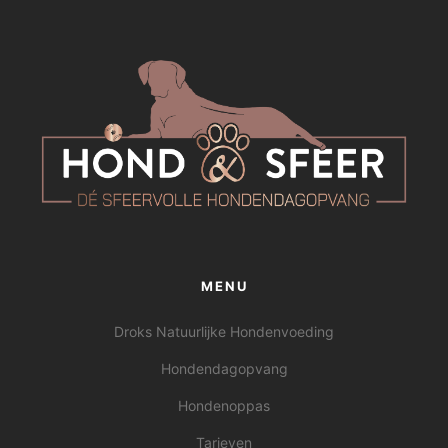
MENU
Droks Natuurlijke Hondenvoeding
Hondendagopvang
Hondenoppas
Tarieven