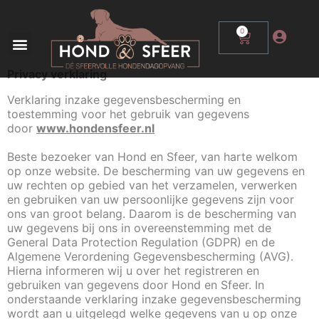
0
Privacy verklaring
Verklaring inzake gegevensbescherming en
toestemming voor het gebruik van gegevens
door
www.hondensfeer.nl
Beste bezoeker van Hond en Sfeer, van harte welkom
op onze website. De bescherming van uw gegevens en
uw rechten op gebied van het verzamelen, verwerken
en gebruiken van uw persoonlijke gegevens zijn voor
ons van groot belang. Daarom is de bescherming van
uw gegevens bij ons in overeenstemming met de
General Data Protection Regulation (GDPR) en de
Algemene Verordening Gegevensbescherming (AVG).
Hierna informeren wij u over het registreren en
gebruiken van gegevens door Hond en Sfeer. In
onderstaande verklaring inzake gegevensbescherming
wordt aan u uitgelegd welke gegevens van u op onze