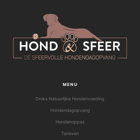
MENU
Droks Natuurlijke Hondenvoeding
Hondendagopvang
Hondenoppas
Tarieven