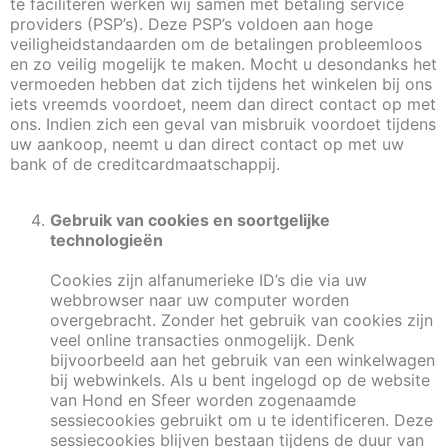
te faciliteren werken wij samen met betaling service
providers (PSP’s). Deze PSP’s voldoen aan hoge
veiligheidstandaarden om de betalingen probleemloos
en zo veilig mogelijk te maken. Mocht u desondanks het
vermoeden hebben dat zich tijdens het winkelen bij ons
iets vreemds voordoet, neem dan direct contact op met
ons. Indien zich een geval van misbruik voordoet tijdens
uw aankoop, neemt u dan direct contact op met uw
bank of de creditcardmaatschappij.
Gebruik van cookies en soortgelijke
technologieën
Cookies zijn alfanumerieke ID’s die via uw
webbrowser naar uw computer worden
overgebracht. Zonder het gebruik van cookies zijn
veel online transacties onmogelijk. Denk
bijvoorbeeld aan het gebruik van een winkelwagen
bij webwinkels. Als u bent ingelogd op de website
van Hond en Sfeer worden zogenaamde
sessiecookies gebruikt om u te identificeren. Deze
sessiecookies blijven bestaan tijdens de duur van