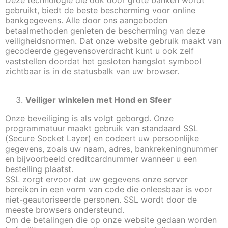
Deze technologie die ook door grote banken wordt
gebruikt, biedt de beste bescherming voor online
bankgegevens. Alle door ons aangeboden
betaalmethoden genieten de bescherming van deze
veiligheidsnormen. Dat onze website gebruik maakt van
gecodeerde gegevensoverdracht kunt u ook zelf
vaststellen doordat het gesloten hangslot symbool
zichtbaar is in de statusbalk van uw browser.
Veiliger winkelen met Hond en Sfeer
Onze beveiliging is als volgt geborgd. Onze
programmatuur maakt gebruik van standaard SSL
(Secure Socket Layer) en codeert uw persoonlijke
gegevens, zoals uw naam, adres, bankrekeningnummer
en bijvoorbeeld creditcardnummer wanneer u een
bestelling plaatst.
SSL zorgt ervoor dat uw gegevens onze server
bereiken in een vorm van code die onleesbaar is voor
niet-geautoriseerde personen. SSL wordt door de
meeste browsers ondersteund.
Om de betalingen die op onze website gedaan worden