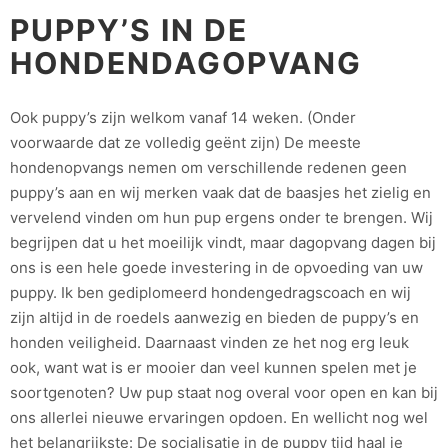
PUPPY’S IN DE
HONDENDAGOPVANG
Ook puppy’s zijn welkom vanaf 14 weken. (Onder
voorwaarde dat ze volledig geënt zijn) De meeste
hondenopvangs nemen om verschillende redenen geen
puppy’s aan en wij merken vaak dat de baasjes het zielig en
vervelend vinden om hun pup ergens onder te brengen. Wij
begrijpen dat u het moeilijk vindt, maar dagopvang dagen bij
ons is een hele goede investering in de opvoeding van uw
puppy. Ik ben gediplomeerd hondengedragscoach en wij
zijn altijd in de roedels aanwezig en bieden de puppy’s en
honden veiligheid. Daarnaast vinden ze het nog erg leuk
ook, want wat is er mooier dan veel kunnen spelen met je
soortgenoten? Uw pup staat nog overal voor open en kan bij
ons allerlei nieuwe ervaringen opdoen. En wellicht nog wel
het belangrijkste: De socialisatie in de puppy tijd haal je