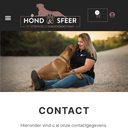
0
CONTACT
Hieronder vind u al onze contactgegevens.