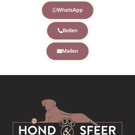
WhatsApp
Bellen
Mailen