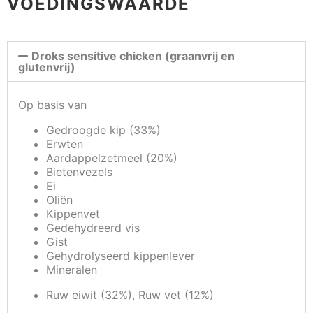
VOEDINGSWAARDE
Droks sensitive chicken (graanvrij en
glutenvrij)
Op basis van
Gedroogde kip (33%)
Erwten
Aardappelzetmeel (20%)
Bietenvezels
Ei
Oliën
Kippenvet
Gedehydreerd vis
Gist
Gehydrolyseerd kippenlever
Mineralen
Ruw eiwit (32%), Ruw vet (12%)