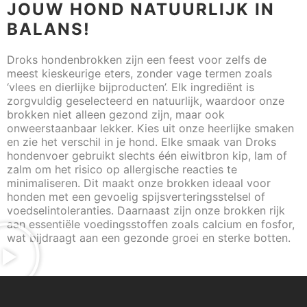
JOUW HOND NATUURLIJK IN
BALANS!
Droks hondenbrokken zijn een feest voor zelfs de
meest kieskeurige eters, zonder vage termen zoals
‘vlees en dierlijke bijproducten’. Elk ingrediënt is
zorgvuldig geselecteerd en natuurlijk, waardoor onze
brokken niet alleen gezond zijn, maar ook
onweerstaanbaar lekker. Kies uit onze heerlijke smaken
en zie het verschil in je hond. Elke smaak van Droks
hondenvoer gebruikt slechts één eiwitbron kip, lam of
zalm om het risico op allergische reacties te
minimaliseren. Dit maakt onze brokken ideaal voor
honden met een gevoelig spijsverteringsstelsel of
voedselintoleranties. Daarnaast zijn onze brokken rijk
aan essentiële voedingsstoffen zoals calcium en fosfor,
wat bijdraagt aan een gezonde groei en sterke botten.