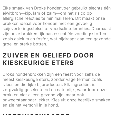
Elke smaak van Droks hondenvoer gebruikt slechts één
eiwitbron—kip, lam of zalm—om het risico op
allergische reacties te minimaliseren. Dit maakt onze
brokken ideaal voor honden met een gevoelig
spijsverteringsstelsel of voedselintoleranties. Daarnaast
zijn onze brokken rijk aan essentiële voedingsstoffen
zoals calcium en fosfor, wat bijdraagt aan een gezonde
groei en sterke botten.
ZUIVER EN GELIEFD DOOR
KIESKEURIGE ETERS
Droks hondenbrokken zijn een feest voor zelfs de
meest kieskeurige eters, zonder vage termen zoals
‘vlees en dierlijke bijproducten’. Elk ingrediënt is
zorgvuldig geselecteerd en natuurlijk, waardoor onze
brokken niet alleen gezond zijn, maar ook
onweerstaanbaar lekker. Kies uit onze heerlijke smaken
en zie het verschil in je hond.