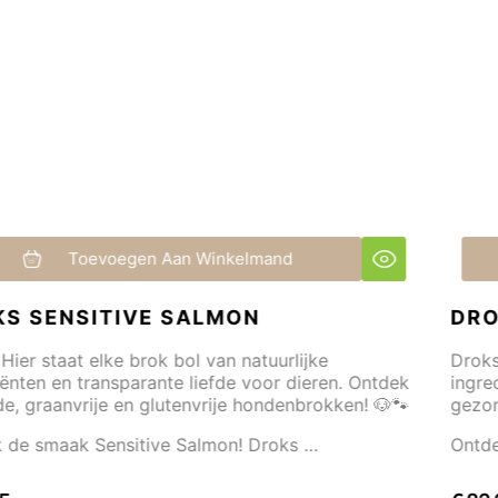
Toevoegen Aan Winkelmand
DROKS SENSITIVE LAMB
Droks! Hier staat elke brok bol van natuurlijke
 Ontdek
ingrediënten en transparante liefde voor dieren
n! 🐶🐾
gezonde, graanvrije en glutenvrije hondenbrokk
Ontdek de smaak Sensitive Lamb! Droks …