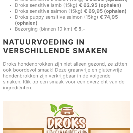
Droks sensitive lamb (15kg)
€ 62.95 (ophalen)
Droks sensitive salmon (15kg)
€ 69,95 (ophalen)
Droks puppy sensitive salmon (15kg)
€ 74,95
(ophalen)
Bezorging (binnen 10 km)
€ 5,-
NATUURVOEDING IN
VERSCHILLENDE SMAKEN
Droks hondenbrokken zijn niet alleen gezond, ze zitten
ook boordevol smaak! Deze graanvrije en glutenvrije
hondenbrokken zijn verkrijgbaar in de volgende
smaken. Klik op een smaak voor een overzicht van de
ingrediënten.