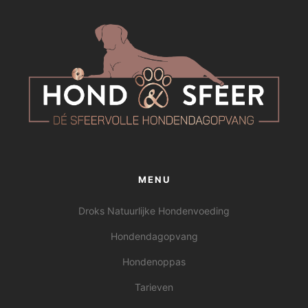
MENU
Droks Natuurlijke Hondenvoeding
Hondendagopvang
Hondenoppas
Tarieven