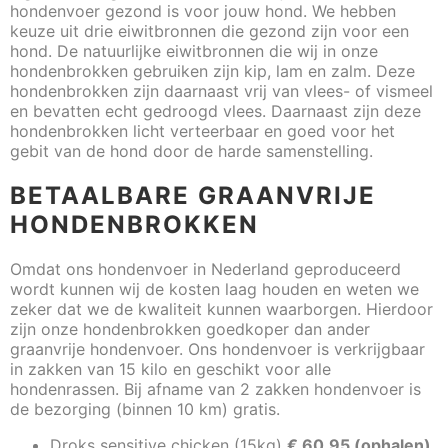
hondenvoer gezond is voor jouw hond. We hebben
keuze uit drie eiwitbronnen die gezond zijn voor een
hond. De natuurlijke eiwitbronnen die wij in onze
hondenbrokken gebruiken zijn kip, lam en zalm. Deze
hondenbrokken zijn daarnaast vrij van vlees- of vismeel
en bevatten echt gedroogd vlees. Daarnaast zijn deze
hondenbrokken licht verteerbaar en goed voor het
gebit van de hond door de harde samenstelling.
BETAALBARE GRAANVRIJE
HONDENBROKKEN
Omdat ons hondenvoer in Nederland geproduceerd
wordt kunnen wij de kosten laag houden en weten we
zeker dat we de kwaliteit kunnen waarborgen. Hierdoor
zijn onze hondenbrokken goedkoper dan ander
graanvrije hondenvoer. Ons hondenvoer is verkrijgbaar
in zakken van 15 kilo en geschikt voor alle
hondenrassen. Bij afname van 2 zakken hondenvoer is
de bezorging (binnen 10 km) gratis.
Droks sensitive chicken (15kg)
€ 60.95 (ophalen)